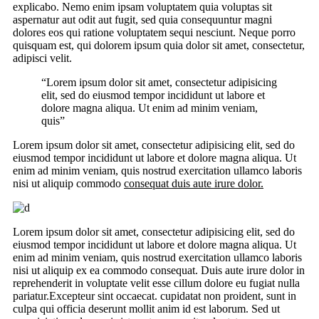
explicabo. Nemo enim ipsam voluptatem quia voluptas sit
aspernatur aut odit aut fugit, sed quia consequuntur magni
dolores eos qui ratione voluptatem sequi nesciunt. Neque porro
quisquam est, qui dolorem ipsum quia dolor sit amet, consectetur,
adipisci velit.
“Lorem ipsum dolor sit amet, consectetur adipisicing
elit, sed do eiusmod tempor incididunt ut labore et
dolore magna aliqua. Ut enim ad minim veniam,
quis”
Lorem ipsum dolor sit amet, consectetur adipisicing elit, sed do
eiusmod tempor incididunt ut labore et dolore magna aliqua. Ut
enim ad minim veniam, quis nostrud exercitation ullamco laboris
nisi ut aliquip commodo
consequat duis aute irure dolor.
Lorem ipsum dolor sit amet, consectetur adipisicing elit, sed do
eiusmod tempor incididunt ut labore et dolore magna aliqua. Ut
enim ad minim veniam, quis nostrud exercitation ullamco laboris
nisi ut aliquip ex ea commodo consequat. Duis aute irure dolor in
reprehenderit in voluptate velit esse cillum dolore eu fugiat nulla
pariatur.Excepteur sint occaecat. cupidatat non proident, sunt in
culpa qui officia deserunt mollit anim id est laborum. Sed ut