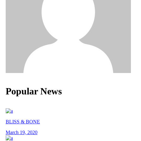
Popular News
BLISS & BONE
March 19, 2020