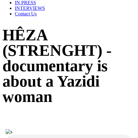
IN PRESS
INTERVIEWS
Contact Us
HÊZA
(STRENGHT) -
documentary is
about a Yazidi
woman