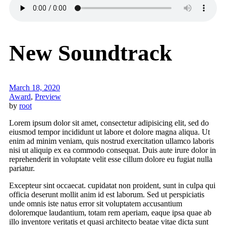
New Soundtrack
March 18, 2020
Award
,
Preview
by
root
Lorem ipsum dolor sit amet, consectetur adipisicing elit, sed do
eiusmod tempor incididunt ut labore et dolore magna aliqua. Ut
enim ad minim veniam, quis nostrud exercitation ullamco laboris
nisi ut aliquip ex ea commodo consequat. Duis aute irure dolor in
reprehenderit in voluptate velit esse cillum dolore eu fugiat nulla
pariatur.
Excepteur sint occaecat. cupidatat non proident, sunt in culpa qui
officia deserunt mollit anim id est laborum. Sed ut perspiciatis
unde omnis iste natus error sit voluptatem accusantium
doloremque laudantium, totam rem aperiam, eaque ipsa quae ab
illo inventore veritatis et quasi architecto beatae vitae dicta sunt