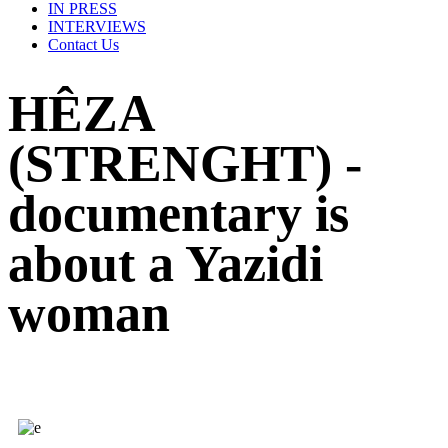
IN PRESS
INTERVIEWS
Contact Us
HÊZA
(STRENGHT) -
documentary is
about a Yazidi
woman