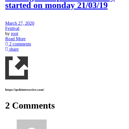
started on monday 21/03/19
March 27, 2020
Festival
by
root
Read More
2 comments
share
https://qodeinteractive.com/
2 Comments