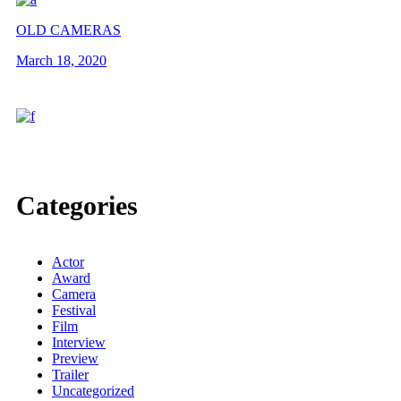
OLD CAMERAS
March 18, 2020
Categories
Actor
Award
Camera
Festival
Film
Interview
Preview
Trailer
Uncategorized