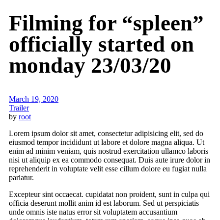
Filming for “spleen”
officially started on
monday 23/03/20
March 19, 2020
Trailer
by
root
Lorem ipsum dolor sit amet, consectetur adipisicing elit, sed do
eiusmod tempor incididunt ut labore et dolore magna aliqua. Ut
enim ad minim veniam, quis nostrud exercitation ullamco laboris
nisi ut aliquip ex ea commodo consequat. Duis aute irure dolor in
reprehenderit in voluptate velit esse cillum dolore eu fugiat nulla
pariatur.
Excepteur sint occaecat. cupidatat non proident, sunt in culpa qui
officia deserunt mollit anim id est laborum. Sed ut perspiciatis
unde omnis iste natus error sit voluptatem accusantium